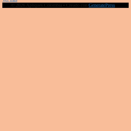
© 2026 Apliques Colombia
• Creado con
GeneratePress